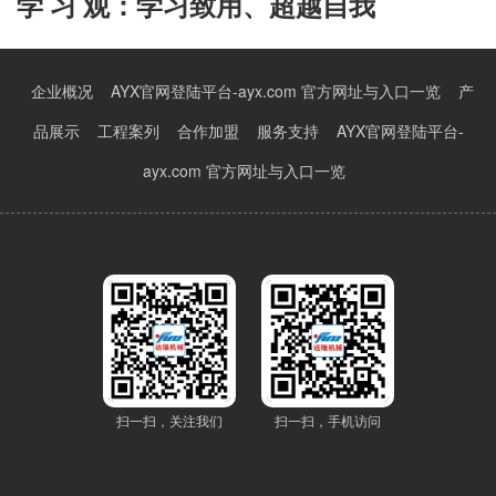
学 习 观：学习致用、超越自我
企业概况
AYX官网登陆平台-ayx.com 官方网址与入口一览
产
品展示
工程案列
合作加盟
服务支持
AYX官网登陆平台-
ayx.com 官方网址与入口一览
扫一扫，关注我们
扫一扫，手机访问