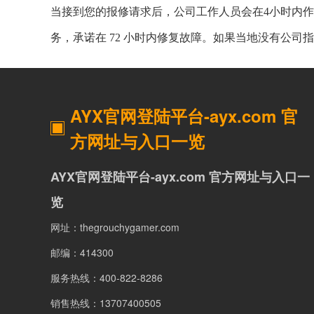
当接到您的报修请求后，公司工作人员会在4小时内
务，承诺在 72 小时内修复故障。如果当地没有公
AYX官网登陆平台-ayx.com 官
方网址与入口一览
AYX官网登陆平台-ayx.com 官方网址与入口一
览
网址：thegrouchygamer.com
邮编：414300
服务热线：400-822-8286
销售热线：13707400505