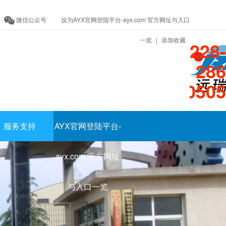
微信公众号
设为AYX官网登陆平台-ayx.com 官方网址与入口
一览
|
添加收藏
400-8228-
286
13707400505
服务支持
AYX官网登陆平台-
ayx.com 官方网址
与入口一览