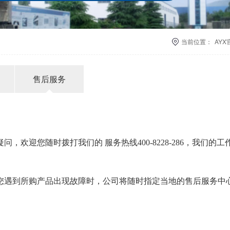
当前位置：
AYX
售后服务
，欢迎您随时拨打我们的 服务热线400-
8228
-286
，我们的工
您遇到所购产品出现故障时，公司将随时指定当地的售后服务中