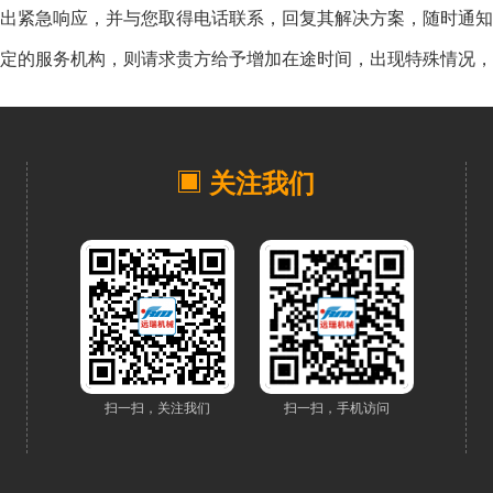
作出紧急响应，并与您取得电话联系，回复其解决方案，随时通
司指定的服务机构，则请求贵方给予增加在途时间，出现特殊情况
关注我们
扫一扫，关注我们
扫一扫，手机访问