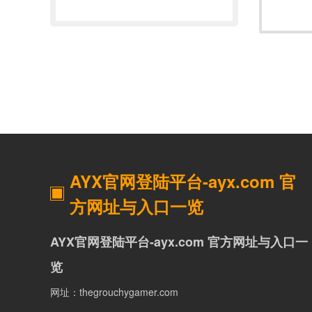
AYX官网登陆平台-ayx.com 官
方网址与入口一览
AYX官网登陆平台-ayx.com 官方网址与入口一
览
网址：thegrouchygamer.com