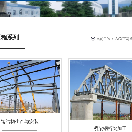
工程系列
当前位置：
AYX官网
钢结构生产与安装
桥梁钢桁梁加工