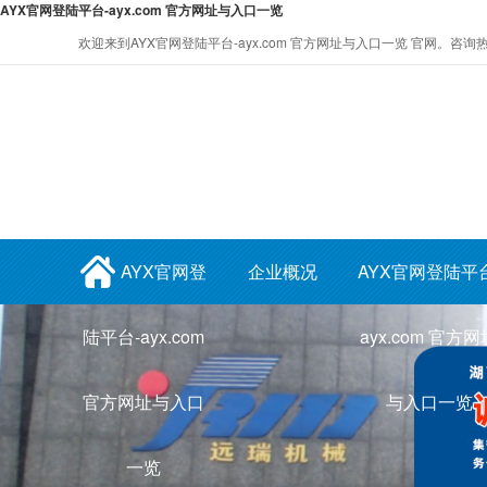
AYX官网登陆平台-ayx.com 官方网址与入口一览
欢迎来到AYX官网登陆平台-ayx.com 官方网址与入口一览 官网。咨询热线：
AYX官网登
企业概况
AYX官网登陆平台
陆平台-ayx.com
ayx.com 官方网
官方网址与入口
与入口一览
一览