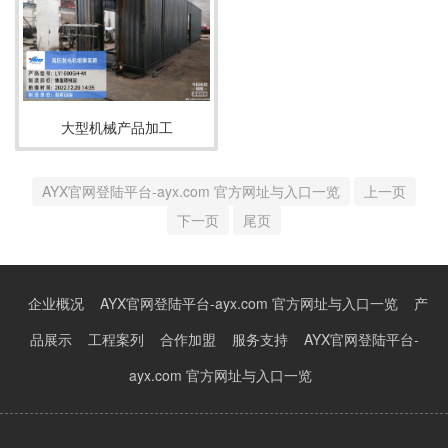
大型机械产品加工
AYX官网登陆平台-ayx.com 官方网址与入口一览
上一页
下一页
尾页
企业概况
AYX官网登陆平台-ayx.com 官方网址与入口一览
产
品展示
工程案列
合作加盟
服务支持
AYX官网登陆平台-
ayx.com 官方网址与入口一览