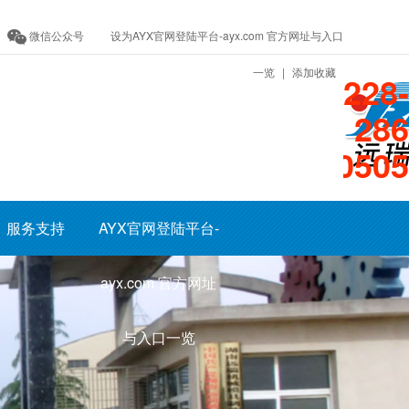
微信公众号
设为AYX官网登陆平台-ayx.com 官方网址与入口
一览
|
添加收藏
400-8228-
286
13707400505
服务支持
AYX官网登陆平台-
ayx.com 官方网址
与入口一览