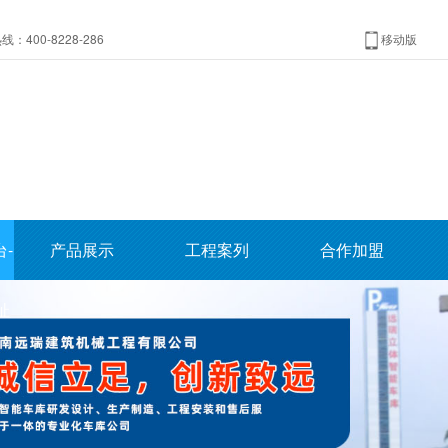
400-8228-286
移动版
-
产品展示
工程案列
合作加盟
址