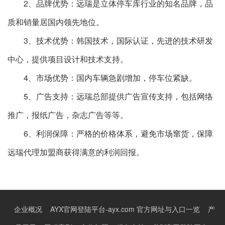
2、品牌优势：远瑞是立体停车库行业的知名品牌，品
质和销量居国内领先地位。
3、技术优势：韩国技术，国际认证，先进的技术研发
中心，提供项目设计和技术支持。
4、市场优势：国内车辆急剧增加，停车位紧缺。
5、广告支持：远瑞总部提供广告宣传支持，包括网络
推广，报纸广告，杂志广告等等。
6、利润保障：严格的价格体系，避免市场窜货，保障
远瑞代理加盟商获得满意的利润回报。
企业概况
AYX官网登陆平台-ayx.com 官方网址与入口一览
产