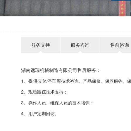
服务支持
服务咨询
售前咨询
湖南远瑞机械制造有限
1、提供立体停车库
技术咨询、产品保修、保养服务、
2、
现场跟踪技术支持；
3、
操作人员、维保人员的技术培训；
4、
用户定期回访。