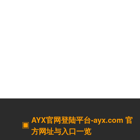
AYX官网登陆平台-ayx.com 官
方网址与入口一览