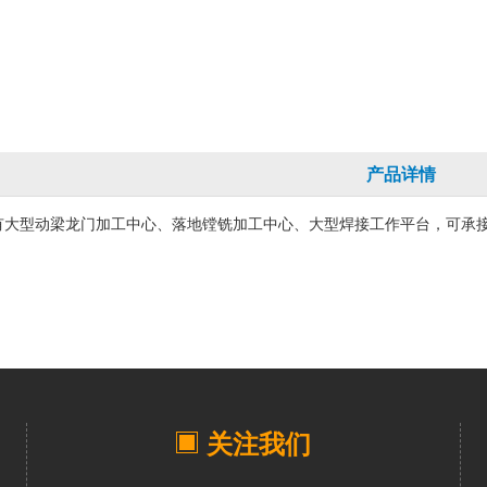
产品详情
有大型动梁龙门加工中心、落地镗铣加工中心、大型焊接工作平台，可承
关注我们