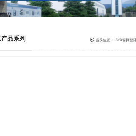
工产品系列
当前位置：
AYX官网登陆