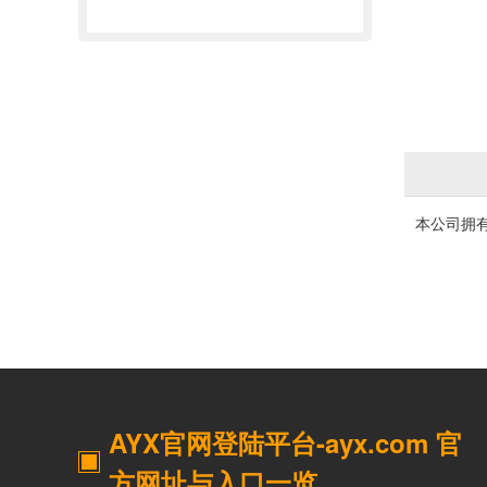
本公司拥
AYX官网登陆平台-ayx.com 官
方网址与入口一览