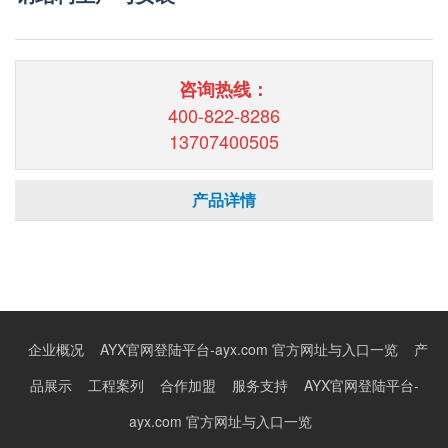
咨询热线：
400-822-8286
13707400505
产品详情
企业概况
AYX官网登陆平台-ayx.com 官方网址与入口一览
产
品展示
工程案列
合作加盟
服务支持
AYX官网登陆平台-
ayx.com 官方网址与入口一览