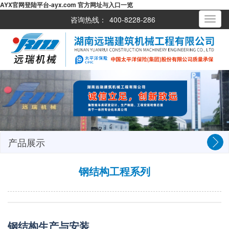
AYX官网登陆平台-ayx.com 官方网址与入口一览
咨询热线：
400-8228-286
Toggle
navigati
产品展示
钢结构工程系列
钢结构生产与安装