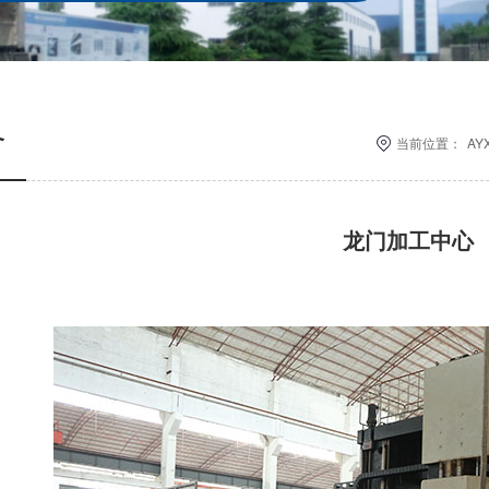
备
当前位置：
AY
龙门加工中心