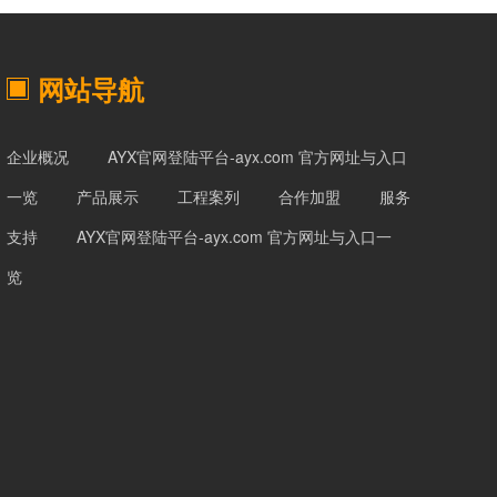
网站导航
企业概况
AYX官网登陆平台-ayx.com 官方网址与入口
一览
产品展示
工程案列
合作加盟
服务
支持
AYX官网登陆平台-ayx.com 官方网址与入口一
览