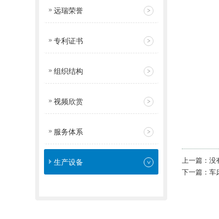
远瑞荣誉
专利证书
组织结构
视频欣赏
服务体系
上一篇：
没
生产设备
下一篇：
车