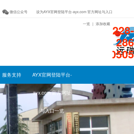
微信公众号
设为AYX官网登陆平台-ayx.com 官方网址与入口
一览
|
添加收藏
400-8228-
286
13707400505
服务支持
AYX官网登陆平台-
ayx.com 官方网址
与入口一览