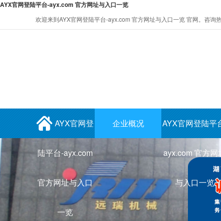
AYX官网登陆平台-ayx.com 官方网址与入口一览
欢迎来到AYX官网登陆平台-ayx.com 官方网址与入口一览 官网。咨询热线：
AYX官网登
企业概况
AYX官网登陆平台
陆平台-ayx.com
ayx.com 官方网
官方网址与入口
与入口一览
一览