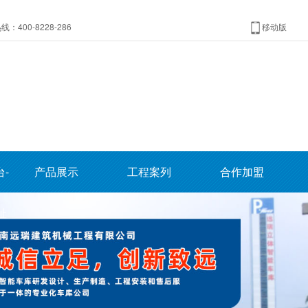
400-8228-286
移动版
-
产品展示
工程案列
合作加盟
址