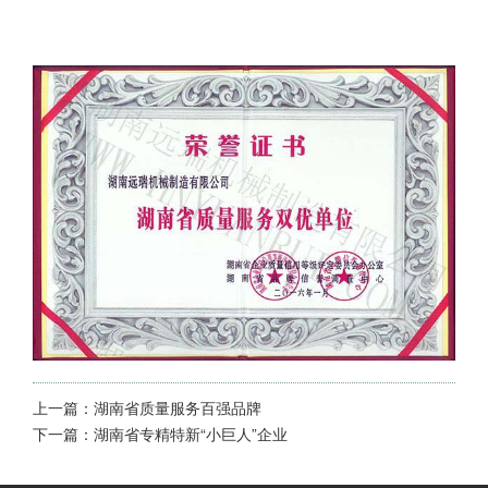
上一篇：
湖南省质量服务百强品牌
下一篇：
湖南省专精特新“小巨人”企业