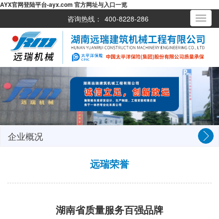
AYX官网登陆平台-ayx.com 官方网址与入口一览
咨询热线：
400-8228-286
Toggle
navigati
企业概况
远瑞荣誉
湖南省质量服务百强品牌