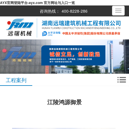
AYX官网登陆平台-ayx.com 官方网址与入口一览
咨询热线：
400-8228-286
Toggle
navigati
工程案列
江陵鸿源御景