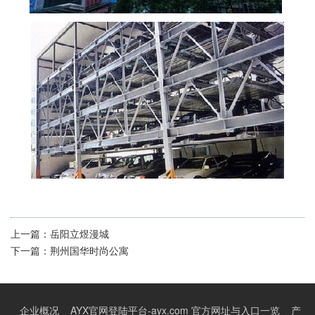
上一篇：
岳阳立煜漫城
下一篇：
荆州国华时尚公寓
企业概况
AYX官网登陆平台-ayx.com 官方网址与入口一览
产