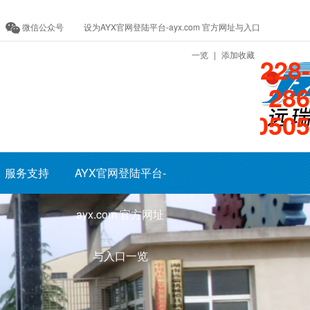
微信公众号
设为AYX官网登陆平台-ayx.com 官方网址与入口
一览
|
添加收藏
400-8228-
286
13707400505
服务支持
AYX官网登陆平台-
ayx.com 官方网址
与入口一览