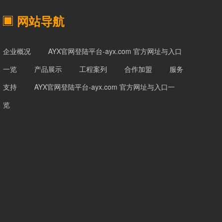
网站导航
企业概况
AYX官网登陆平台-ayx.com 官方网址与入口
一览
产品展示
工程案列
合作加盟
服务
支持
AYX官网登陆平台-ayx.com 官方网址与入口一
览